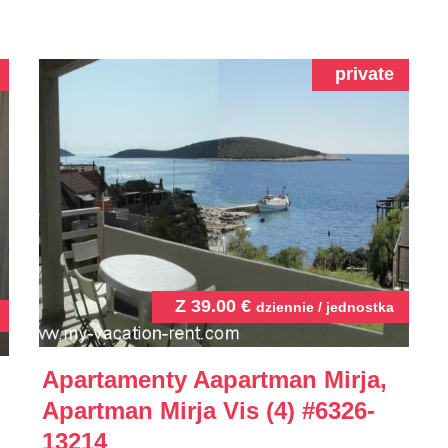
private
Z
39.00
€
dziennie / jednostka
Apartamenty Aapartman Mirja,
Apartman Mirja Vis (4)
#6326-
13214