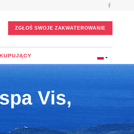
ZGŁOŚ SWOJE ZAKWATEROWANIE
KUPUJĄCY
spa Vis,