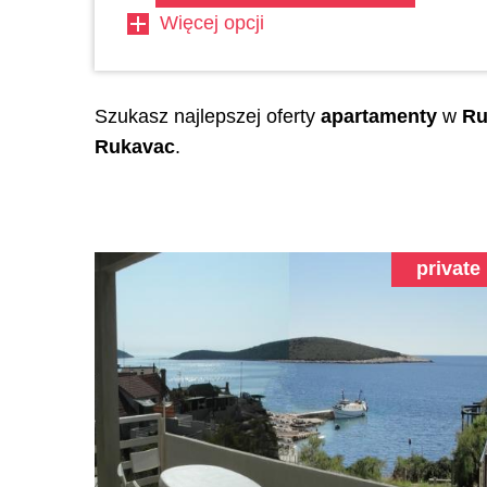
Więcej opcji
Szukasz najlepszej oferty
apartamenty
w
Ru
Rukavac
.
private