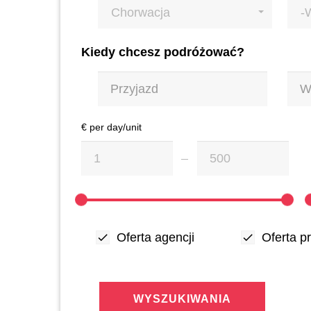
Chorwacja
-
Kiedy chcesz podróżować?
€ per day/unit
Oferta agencji
Oferta p
WYSZUKIWANIA