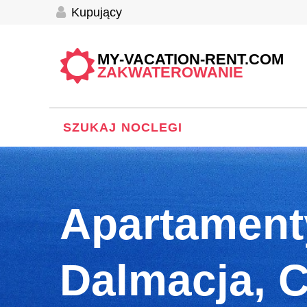
Kupujący
MY-VACATION-RENT.COM
ZAKWATEROWANIE
SZUKAJ NOCLEGI
Apartament
Dalmacja, 