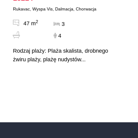
Rukavac, Wyspa Vis, Dalmacja, Chorwacja
2
47 m
3
4
Rodzaj plaży: Plaża skalista, drobnego
żwiru plaży, plażę nudystów...