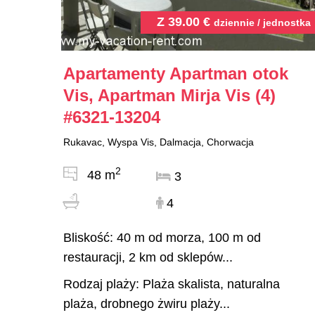
Z
39.00
€
dziennie / jednostka
Apartamenty Apartman otok
Vis, Apartman Mirja Vis (4)
#6321-13204
Rukavac, Wyspa Vis, Dalmacja, Chorwacja
2
48 m
3
4
Bliskość: 40 m od morza, 100 m od
restauracji, 2 km od sklepów...
Rodzaj plaży: Plaża skalista, naturalna
plaża, drobnego żwiru plaży...