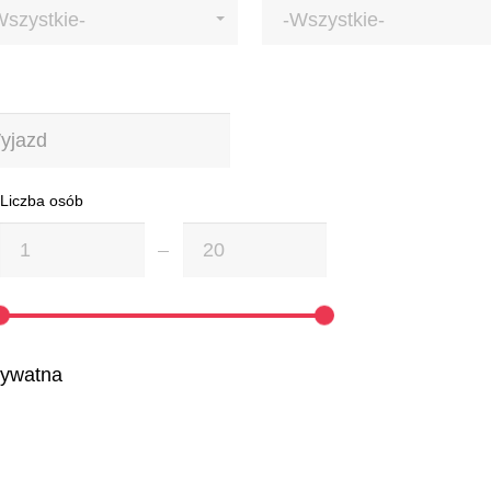
Wszystkie-
-Wszystkie-
Liczba osób
rywatna