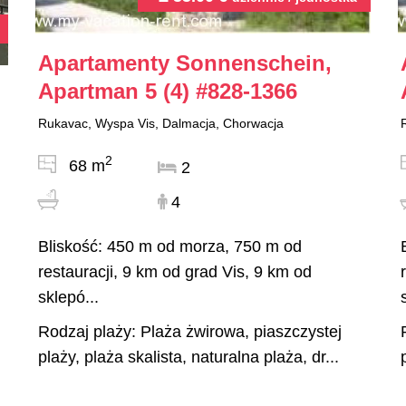
Apartamenty Sonnenschein,
Apartman 5 (4)
#828-1366
Rukavac, Wyspa Vis, Dalmacja, Chorwacja
2
68 m
2
4
Bliskość: 450 m od morza, 750 m od
restauracji, 9 km od grad Vis, 9 km od
sklepó...
Rodzaj plaży: Plaża żwirowa, piaszczystej
plaży, plaża skalista, naturalna plaża, dr...