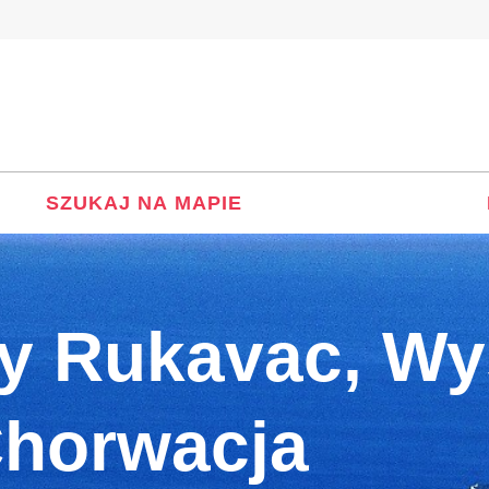
SZUKAJ NA MAPIE
y Rukavac, Wy
Chorwacja