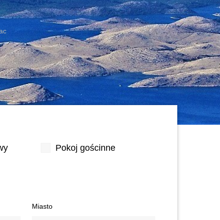
ac
wy
Pokoj gościnne
Miasto