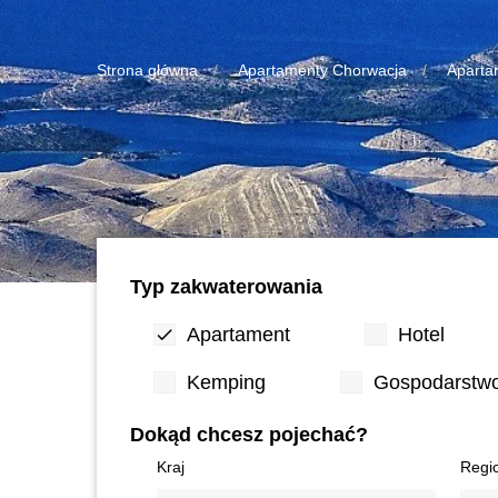
Strona główna
Apartamenty Chorwacja
Aparta
Typ zakwaterowania
Apartament
Hotel
Kemping
Gospodarstwo
Dokąd chcesz pojechać?
Kraj
Regi