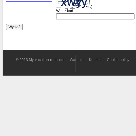
Wpisz kod
© 2013 My-vacation-rent.com
Warunki
Kontakt
Cookie policy