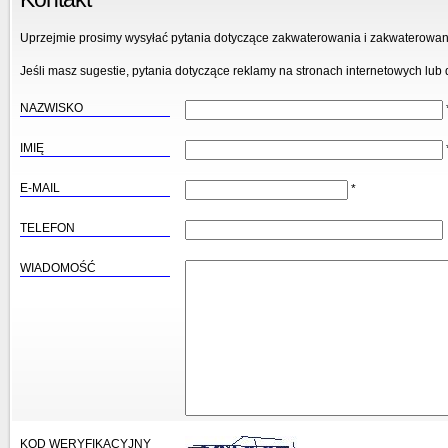
Uprzejmie prosimy wysyłać pytania dotyczące zakwaterowania i zakwaterowani
Jeśli masz sugestie, pytania dotyczące reklamy na stronach internetowych lub d
NAZWISKO
IMIĘ
E-MAIL
*
TELEFON
WIADOMOŚĆ
KOD WERYFIKACYJNY