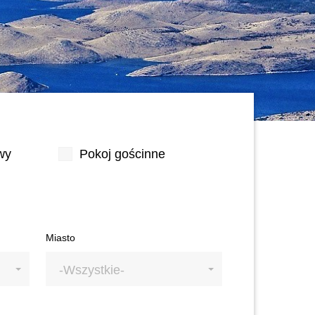
wy
Pokoj gościnne
Miasto
-Wszystkie-