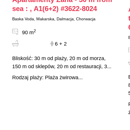
sea : , A1(6+2)
#3622-8024
Baska Voda, Makarska, Dalmacja, Chorwacja
2
90 m
6 + 2
Bliskość: 30 m od plaży, 20 m od morza,
150 m od sklepów, 20 m od restauracji, 3...
Rodzaj plaży: Plaża żwirowa...