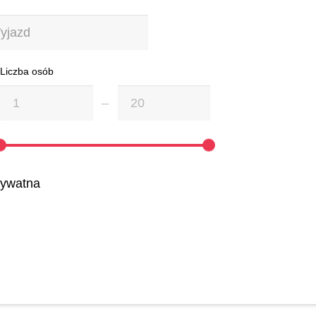
Liczba osób
rywatna