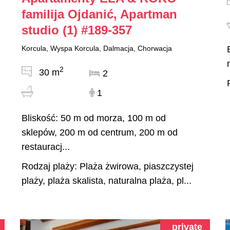
familija Ojdanić, Apartman
studio (1)
#189-357
Korcula, Wyspa Korcula, Dalmacja, Chorwacja
2
30 m
2
1
Bliskość: 50 m od morza, 100 m od
sklepów, 200 m od centrum, 200 m od
restauracj...
Rodzaj plaży: Plaża żwirowa, piaszczystej
plaży, plaża skalista, naturalna plaża, pl...
private