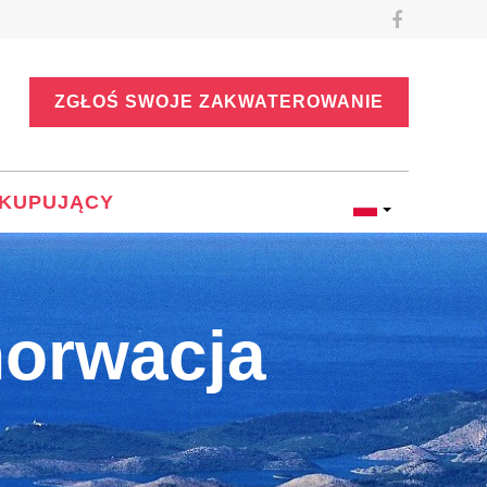
ZGŁOŚ SWOJE ZAKWATEROWANIE
KUPUJĄCY
horwacja