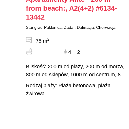
from beach:, A2(4+2)
#6134-
13442
Starigrad-Paklenica, Zadar, Dalmacja, Chorwacja
2
75 m
4 + 2
Bliskość: 200 m od plaży, 200 m od morza,
800 m od sklepów, 1000 m od centrum, 8...
Rodzaj plaży: Plaża betonowa, plaża
żwirowa...