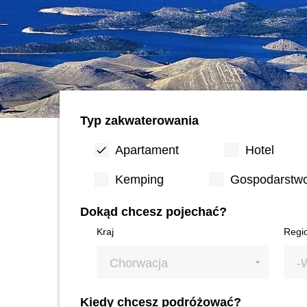
Typ zakwaterowania
Apartament
Hotel
Kemping
Gospodarstwo
Dokąd chcesz pojechać?
Kraj
Regi
Chorwacja
-
Kiedy chcesz podróżować?