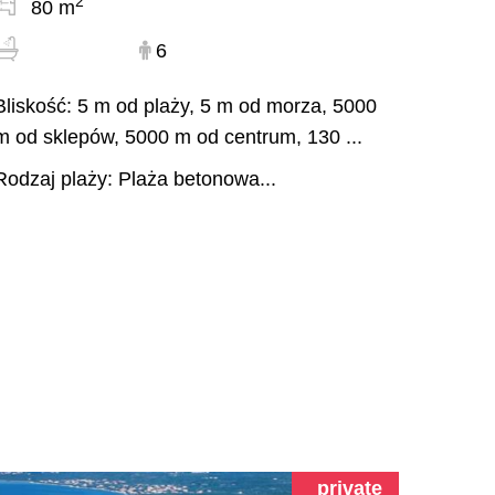
2
80 m
6
Bliskość: 5 m od plaży, 5 m od morza, 5000
m od sklepów, 5000 m od centrum, 130 ...
Rodzaj plaży: Plaża betonowa...
private