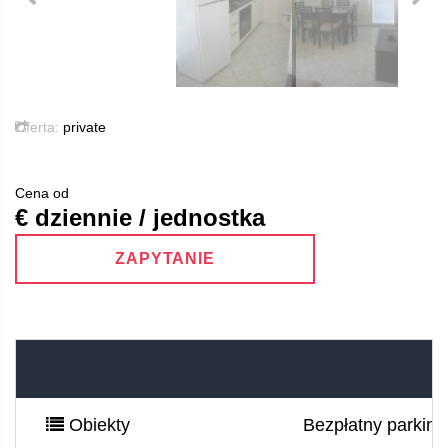
Oferta:
private
Cena od
€ dziennie / jednostka
ZAPYTANIE
Obiekty
Bezpłatny parking 