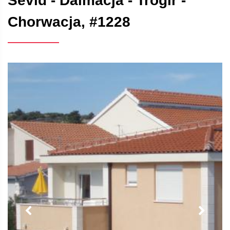
Sevid - Dalmacja - Trogir -
Chorwacja, #1228