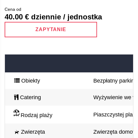
Cena od
40.00
€ dziennie / jednostka
ZAPYTANIE
Obiekty
Bezpłatny parking
Catering
Wyżywienie we wł
Piaszczystej plaży
Rodzaj plaży
Zwierzęta
Zwierzęta domow