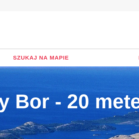
SZUKAJ NA MAPIE
 Bor - 20 met