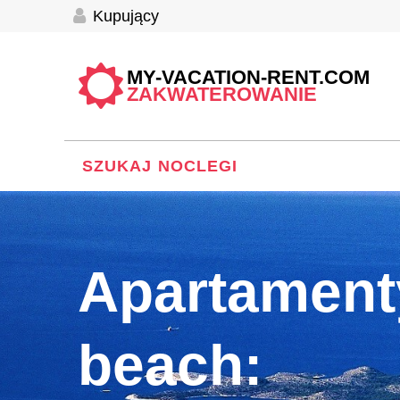
Kupujący
MY-VACATION-RENT.COM
ZAKWATEROWANIE
SZUKAJ NOCLEGI
Apartamenty
beach: