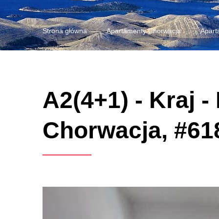
Strona główna
Apartamenty Chorwacja
Apart
A2(4+1) - Kraj 
Chorwacja, #61