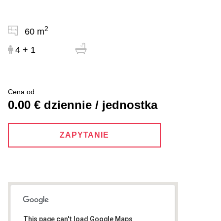
2
60 m
4 + 1
Cena od
0.00 € dziennie / jednostka
ZAPYTANIE
This page can't load Google Maps