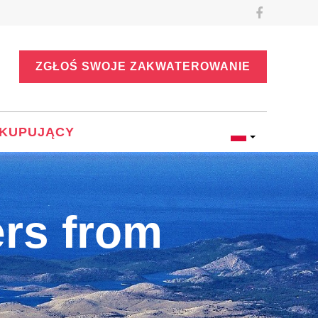
ZGŁOŚ SWOJE ZAKWATEROWANIE
KUPUJĄCY
ers from