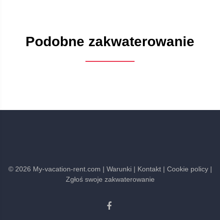
Podobne zakwaterowanie
©
2026
My-vacation-rent.com
| Warunki
| Kontakt
| Cookie policy
|
Zgłoś swoje zakwaterowanie