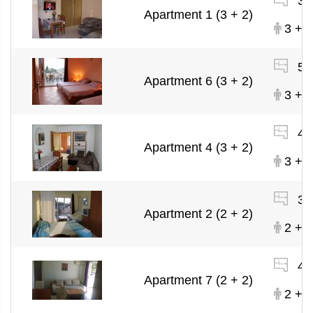
32
Apartment 1 (3 + 2)
3 + 2
52
Apartment 6 (3 + 2)
3 + 2
40
Apartment 4 (3 + 2)
3 + 2
38
Apartment 2 (2 + 2)
2 + 2
44
Apartment 7 (2 + 2)
2 + 2