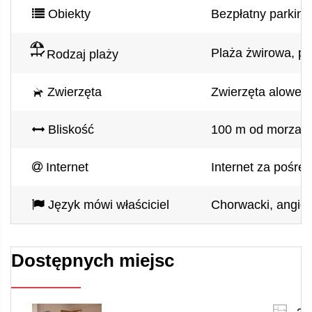
Obiekty
Bezpłatny parking 
Plaża żwirowa, pi
Rodzaj plaży
Zwierzęta
Zwierzęta alowed
Bliskość
100 m od morza, 5
Internet
Internet za pośre
Język mówi właściciel
Chorwacki, angiel
Dostępnych miejsc