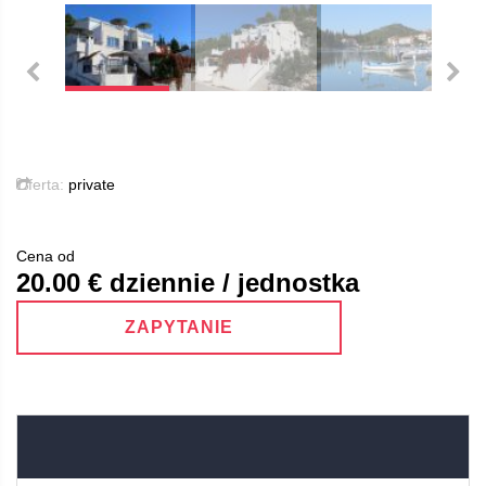
Oferta:
private
Cena od
20.00
€ dziennie / jednostka
ZAPYTANIE