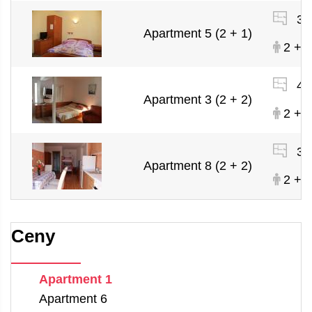
33
Apartment 5 (2 + 1)
2 + 1
43
Apartment 3 (2 + 2)
2 + 2
30
Apartment 8 (2 + 2)
2 + 2
Ceny
Apartment 1
Apartment 6