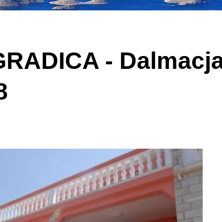
ADICA - Dalmacja -
8