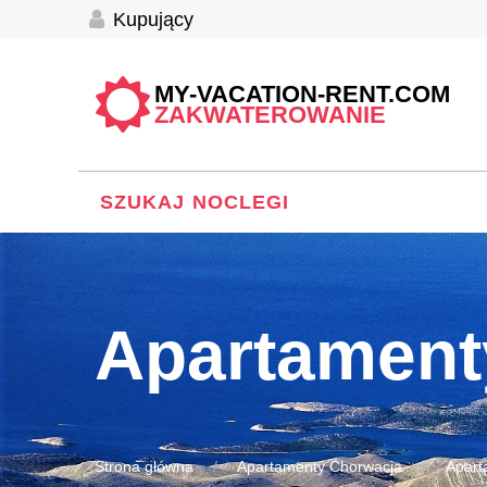
Kupujący
MY-VACATION-RENT.COM
ZAKWATEROWANIE
SZUKAJ NOCLEGI
Apartament
Strona główna
Apartamenty Chorwacja
Apart