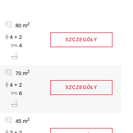
2
80 m
4 + 2
SZCZEGÓŁY
4
2
70 m
4 + 2
SZCZEGÓŁY
6
2
45 m
2 + 2