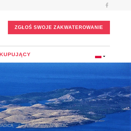
ZGŁOŚ SWOJE ZAKWATEROWANIE
KUPUJĄCY
RADICA
Apartamenty ANDRIJIĆ