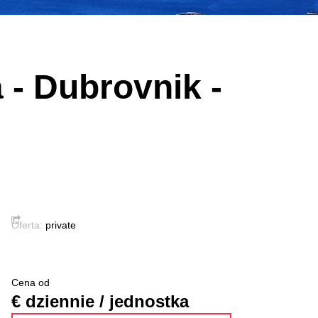
 Dubrovnik -
Oferta:
private
Cena od
€ dziennie / jednostka