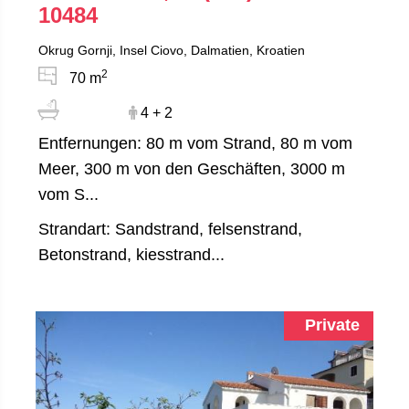
10484
Okrug Gornji, Insel Ciovo, Dalmatien, Kroatien
2
70 m
4 + 2
Entfernungen: 80 m vom Strand, 80 m vom
Meer, 300 m von den Geschäften, 3000 m
vom S...
Strandart: Sandstrand, felsenstrand,
Betonstrand, kiesstrand...
Private