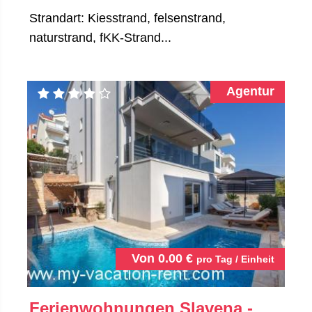
Strandart: Kiesstrand, felsenstrand,
naturstrand, fKK-Strand...
Agentur
Von
0.00
€
pro Tag / Einheit
Ferienwohnungen Slavena -