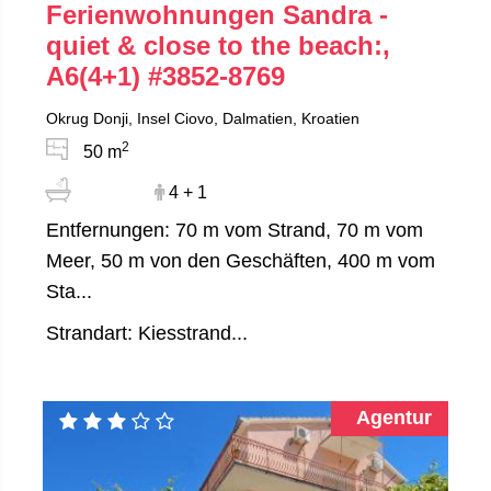
Ferienwohnungen Sandra -
quiet & close to the beach:,
A6(4+1)
#3852-8769
Okrug Donji, Insel Ciovo, Dalmatien, Kroatien
2
50 m
4 + 1
Entfernungen: 70 m vom Strand, 70 m vom
Meer, 50 m von den Geschäften, 400 m vom
Sta...
Strandart: Kiesstrand...
Agentur