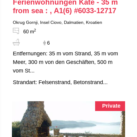
Ferienwohnungen Kate - 35 m
from sea : , A1(6)
#6033-12717
Okrug Gornji, Insel Ciovo, Dalmatien, Kroatien
2
60 m
6
Entfernungen: 35 m vom Strand, 35 m vom
Meer, 300 m von den Geschäften, 500 m
vom St...
Strandart: Felsenstrand, Betonstrand...
Private