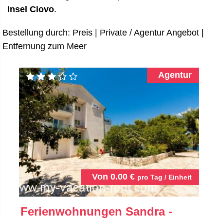
Insel Ciovo
.
Bestellung durch:
Preis
|
Private / Agentur Angebot
|
Entfernung zum Meer
Agentur
Von
0.00
€
pro Tag / Einheit
Ferienwohnungen Sandra -