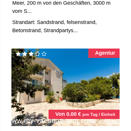
Meer, 200 m von den Geschäften, 3000 m
vom S...
Strandart: Sandstrand, felsenstrand,
Betonstrand, Strandpartys...
Agentur
Von
0.00
€
pro Tag / Einheit