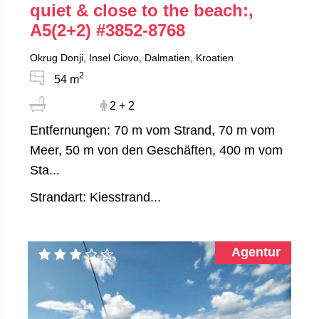
quiet & close to the beach:,
A5(2+2)
#3852-8768
Okrug Donji, Insel Ciovo, Dalmatien, Kroatien
2
54 m
2 + 2
Entfernungen: 70 m vom Strand, 70 m vom
Meer, 50 m von den Geschäften, 400 m vom
Sta...
Strandart: Kiesstrand...
Agentur