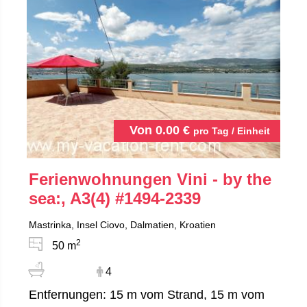
Von
0.00
€
pro Tag / Einheit
Ferienwohnungen Vini - by the
sea:, A3(4)
#1494-2339
Mastrinka, Insel Ciovo, Dalmatien, Kroatien
2
50 m
4
Entfernungen: 15 m vom Strand, 15 m vom