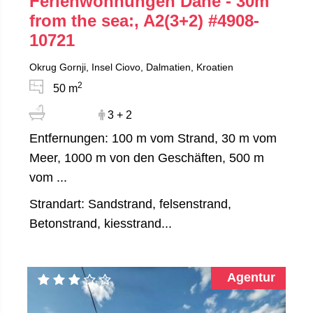
Ferienwohnungen Dane - 30m
from the sea:, A2(3+2)
#4908-
10721
Okrug Gornji, Insel Ciovo, Dalmatien, Kroatien
2
50 m
3 + 2
Entfernungen: 100 m vom Strand, 30 m vom
Meer, 1000 m von den Geschäften, 500 m
vom ...
Strandart: Sandstrand, felsenstrand,
Betonstrand, kiesstrand...
Agentur