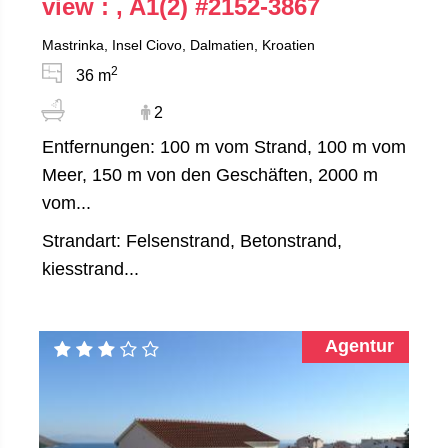
view : , A1(2)
#2152-3867
Mastrinka, Insel Ciovo, Dalmatien, Kroatien
2
36 m
2
Entfernungen: 100 m vom Strand, 100 m vom
Meer, 150 m von den Geschäften, 2000 m
vom...
Strandart: Felsenstrand, Betonstrand,
kiesstrand...
Agentur