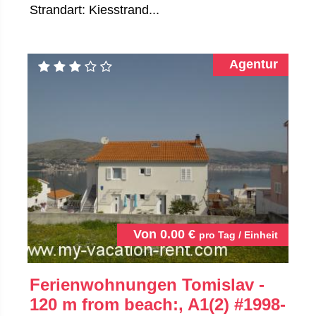
Strandart: Kiesstrand...
Agentur
Von
0.00
€
pro Tag / Einheit
Ferienwohnungen Tomislav -
120 m from beach:, A1(2)
#1998-