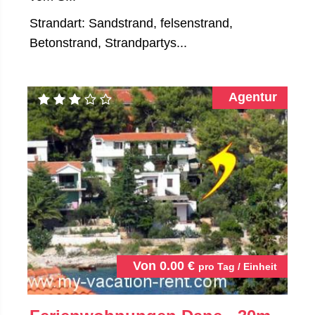
Strandart: Sandstrand, felsenstrand,
Betonstrand, Strandpartys...
Agentur
Von
0.00
€
pro Tag / Einheit