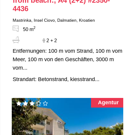
from beach:, A4 (2+2)
#2350-
4436
Mastrinka, Insel Ciovo, Dalmatien, Kroatien
2
50 m
2 + 2
Entfernungen: 100 m vom Strand, 100 m vom
Meer, 100 m von den Geschäften, 3000 m
vom...
Strandart: Betonstrand, kiesstrand...
Agentur