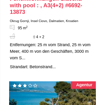
with pool : , A3(4+2)
#6692-
13873
Okrug Gornji, Insel Ciovo, Dalmatien, Kroatien
2
95 m
4 + 2
Entfernungen: 25 m vom Strand, 25 m vom
Meer, 400 m von den Geschäften, 3000 m
vom S...
Strandart: Betonstrand...
Agentur