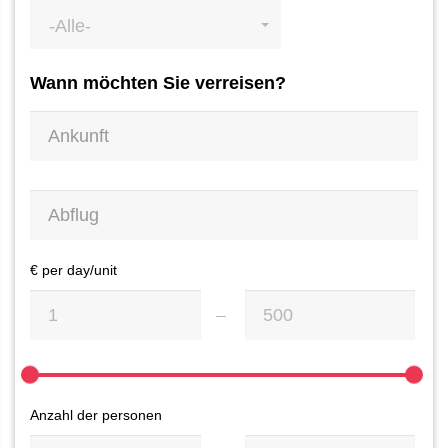
-Alle-
Wann möchten Sie verreisen?
€ per day/unit
Anzahl der personen