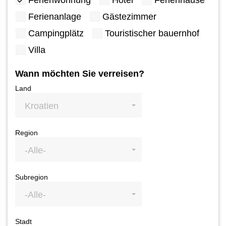
Ferienwohnung
Hotel
Ferienhäuse
Ferienanlage
Gästezimmer
Campingplätz
Touristischer bauernhof
Villa
Wann möchten Sie verreisen?
Land
Kroatien
Region
-Alle-
Subregion
-Alle-
Stadt