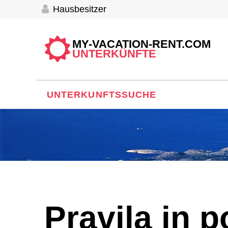
Hausbesitzer
MY-VACATION-RENT.COM
UNTERKÜNFTE
UNTERKUNFTSSUCHE
Pravila in p