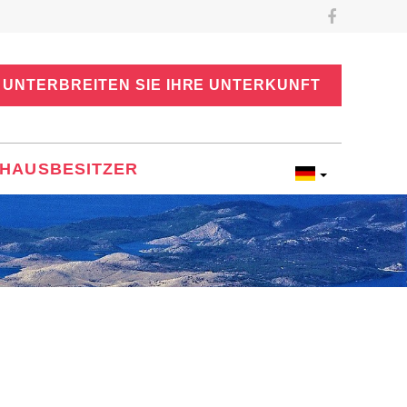
UNTERBREITEN SIE IHRE UNTERKUNFT
HAUSBESITZER