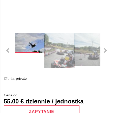
Oferta:
private
Cena od
55.00
€ dziennie / jednostka
ZAPYTANIE