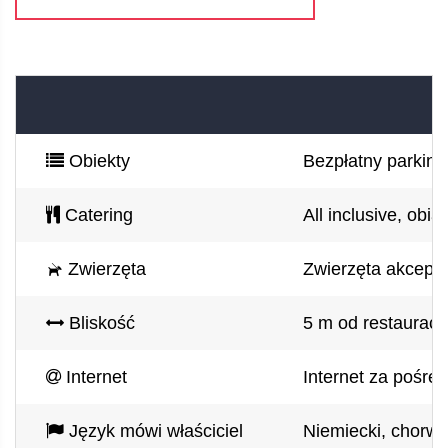
Obiekty
Bezpłatny parking 
Catering
All inclusive, obi
Zwierzęta
Zwierzęta akcept
Bliskość
5 m od restauracj
Internet
Internet za pośre
Język mówi właściciel
Niemiecki, chorwac