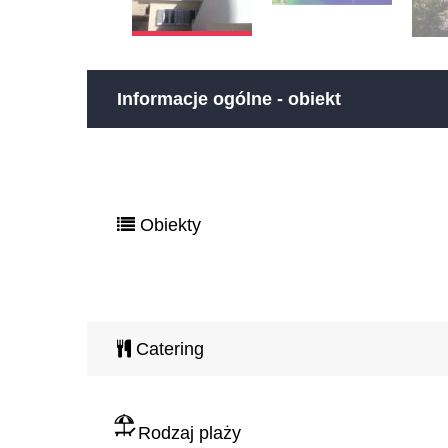
Informacje ogólne - obiekt
Obiekty
Catering
Rodzaj plaży