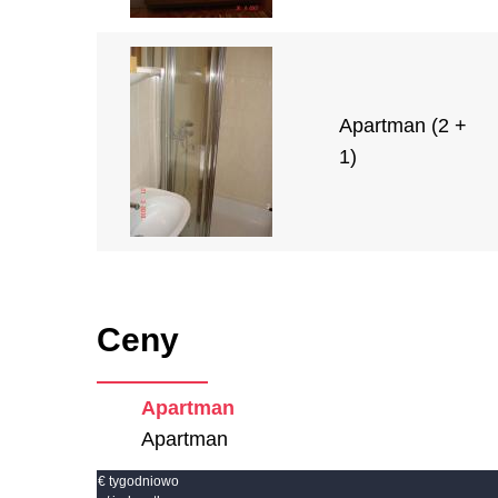
Apartman (2 +
1)
Ceny
Apartman
Apartman
€ tygodniowo