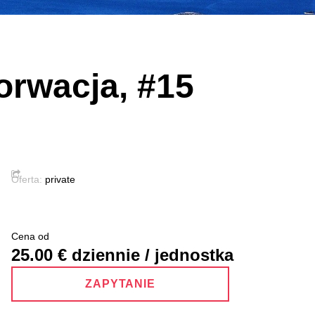
orwacja, #15
Oferta:
private
Cena od
25.00
€ dziennie / jednostka
ZAPYTANIE