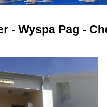
er - Wyspa Pag - Ch