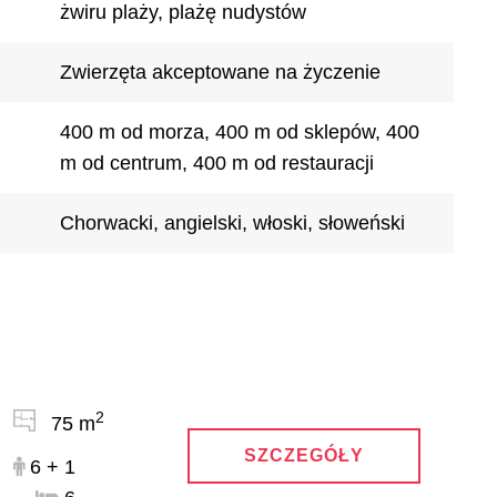
żwiru plaży, plażę nudystów
Zwierzęta akceptowane na życzenie
400 m od morza, 400 m od sklepów, 400
m od centrum, 400 m od restauracji
Chorwacki, angielski, włoski, słoweński
2
75 m
SZCZEGÓŁY
6 + 1