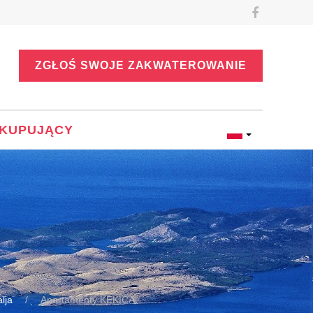
ZGŁOŚ SWOJE ZAKWATEROWANIE
KUPUJĄCY
lja
Apartamenty KEKICA