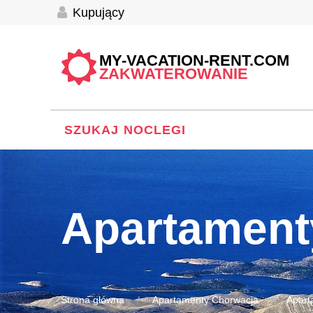
Kupujący
MY-VACATION-RENT.COM
ZAKWATEROWANIE
SZUKAJ NOCLEGI
Apartamen
Strona główna
Apartamenty Chorwacja
Apart