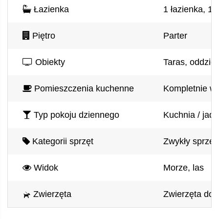
Łazienka
1 łazienka, 1 
Piętro
Parter
Obiekty
Taras, oddziel
Pomieszczenia kuchenne
Kompletnie wy
Typ pokoju dziennego
Kuchnia / jada
Kategorii sprzęt
Zwykły sprzęt
Widok
Morze, las
Zwierzęta
Zwierzęta do