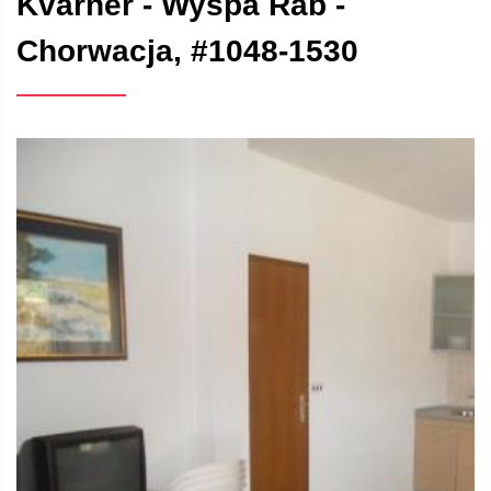
Kvarner - Wyspa Rab -
Chorwacja, #1048-1530