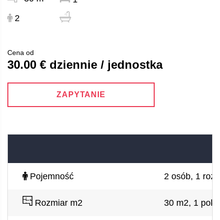
2
Cena od
30.00 € dziennie / jednostka
ZAPYTANIE
Pojemność
2 osób, 1 roz
Rozmiar m2
30 m2, 1 poko