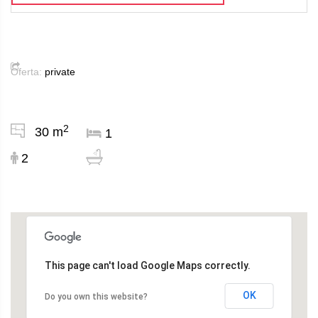
Oferta:
private
2
30 m
1
2
This page can't load Google Maps correctly.
OK
Do you own this website?