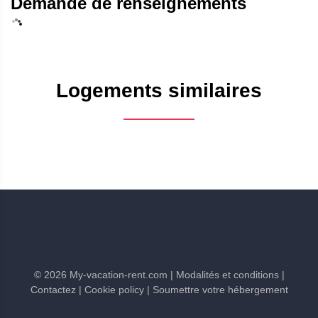
Demande de renseignements
Logements similaires
©
2026
My-vacation-rent.com
| Modalités et conditions
|
Contactez
| Cookie policy
| Soumettre votre hébergement