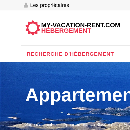
Les propriétaires
MY-VACATION-RENT.COM
HÉBERGEMENT
RECHERCHE D'HÉBERGEMENT
Appartemen
Page d'accueil
Appartements La Slovénie
App