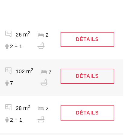
2
26 m
2
DÉTAILS
2 + 1
2
102 m
7
DÉTAILS
7
2
28 m
2
DÉTAILS
2 + 1