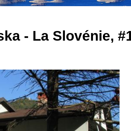
ska - La Slovénie, #