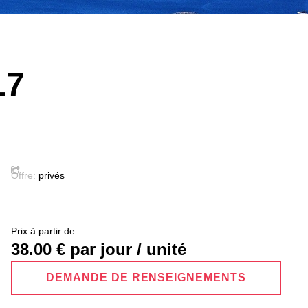
17
Offre:
privés
Prix ​​à partir de
38.00
€ par jour / unité
DEMANDE DE RENSEIGNEMENTS