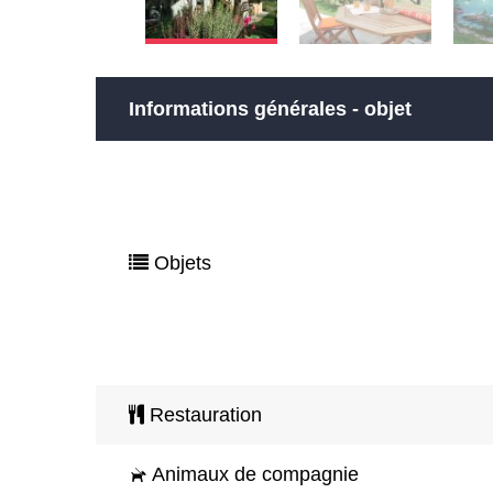
Informations générales - objet
Objets
Restauration
Animaux de compagnie