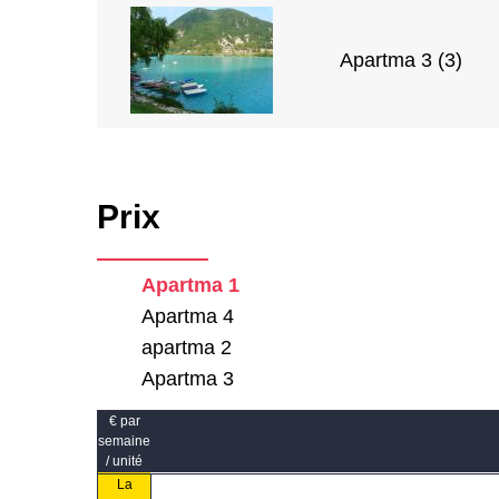
Apartma 3 (3)
Prix
Apartma 1
Apartma 4
apartma 2
Apartma 3
€ par
semaine
/ unité
La