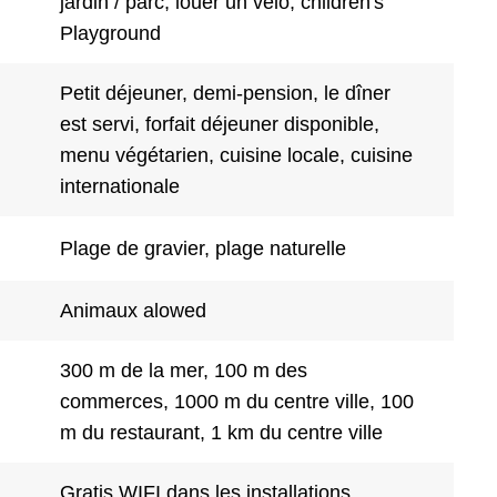
jardin / parc, louer un vélo, children's
Playground
Petit déjeuner, demi-pension, le dîner
est servi, forfait déjeuner disponible,
menu végétarien, cuisine locale, cuisine
internationale
Plage de gravier, plage naturelle
Animaux alowed
300 m de la mer, 100 m des
commerces, 1000 m du centre ville, 100
m du restaurant, 1 km du centre ville
Gratis WIFI dans les installations