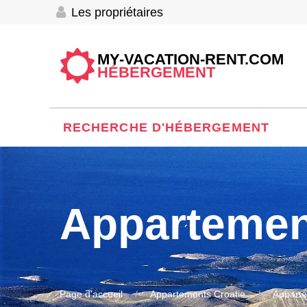
Les propriétaires
MY-VACATION-RENT.COM
HÉBERGEMENT
RECHERCHE D'HÉBERGEMENT
Appartemen
Page d'accueil
Appartements Croatie
Apparte