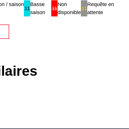
n / saison
Basse
Non
Requête en
11
11
11
saison
disponible
attente
laires