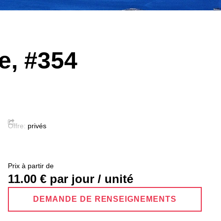
ie, #354
Offre:
privés
Prix ​​à partir de
11.00
€ par jour / unité
DEMANDE DE RENSEIGNEMENTS