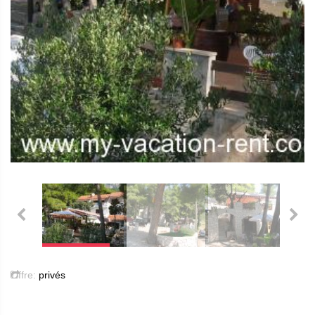
Offre:
privés