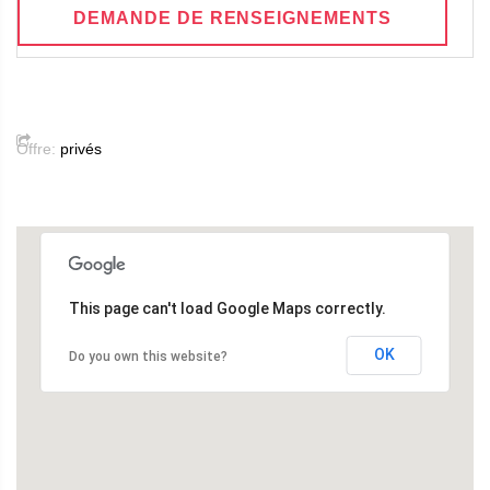
DEMANDE DE RENSEIGNEMENTS
Offre:
privés
This page can't load Google Maps correctly.
OK
Do you own this website?