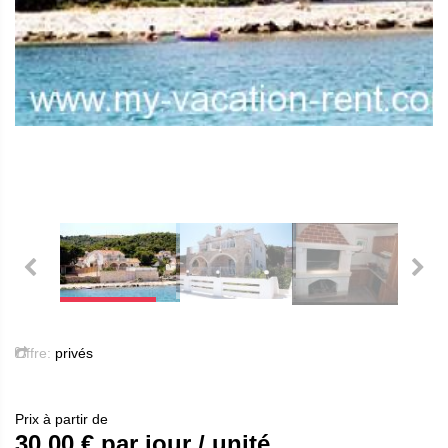
Offre:
privés
Prix ​​à partir de
30.00
€ par jour / unité