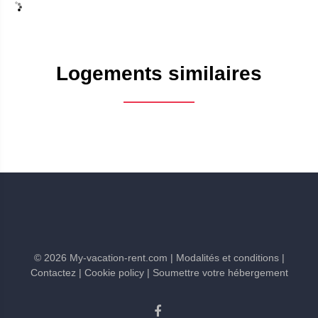
Logements similaires
©
2026
My-vacation-rent.com
| Modalités et conditions
|
Contactez
| Cookie policy
| Soumettre votre hébergement