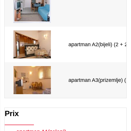
apartman A2(bijeli) (2 + 2)
apartman A3(prizemlje) (2 
Prix