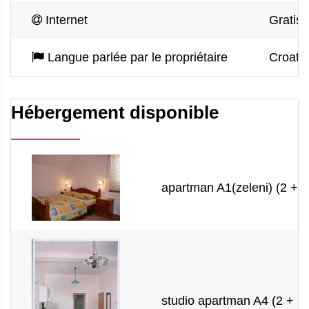
Internet
Gratis 
Langue parlée par le propriétaire
Croate,
Hébergement disponible
apartman A1(zeleni) (2 + 2
studio apartman A4 (2 + 1)