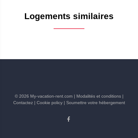
Logements similaires
©
2026
My-vacation-rent.com
| Modalités et conditions
|
Contactez
| Cookie policy
| Soumettre votre hébergement