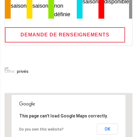
saison
disponible
saison
saison
non
définie
DEMANDE DE RENSEIGNEMENTS
Offre:
privés
This page can't load Google Maps correctly.
OK
Do you own this website?