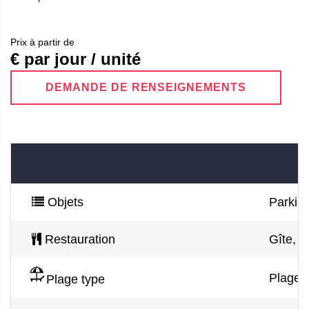
Prix ​​à partir de
€ par jour / unité
DEMANDE DE RENSEIGNEMENTS
Objets
Parking
Restauration
Gîte, f
Plage d
Plage type