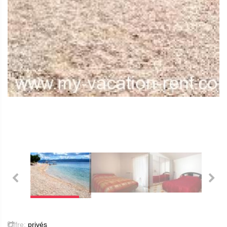
Offre:
privés