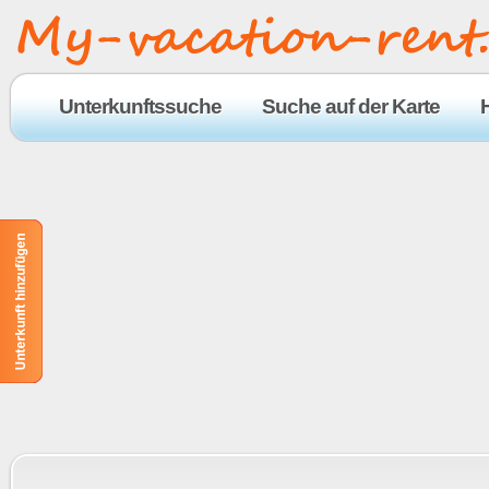
Unterkunftssuche
Suche auf der Karte