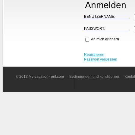
Anmelden
BENUTZERNAME:
PASSWORT:
An mich erinnern
Registrieren
Passwort vergessen
© 2013 My-vacation-rent.com
Bedingungen und konditionen
Kontak