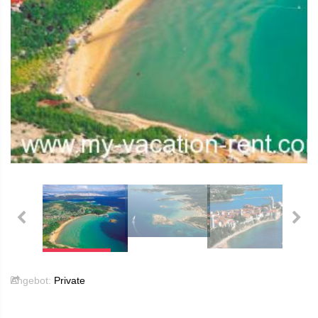
Angebot:
Private