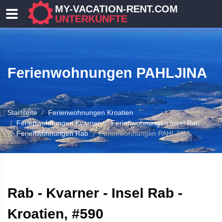
MY-VACATION-RENT.COM
UNTERKÜNFTE
Ferienwohnungen PAHLJINA
Startseite
Ferienwohnungen Kroatien
Ferienwohnungen Kvarner
Ferienwohnungen Insel Rab
Ferienwohnungen Rab
Ferienwohnungen PAHLJINA
 UNTERKUNFT
Rab - Kvarner - Insel Rab -
Kroatien, #590