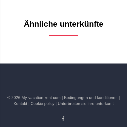
Ähnliche unterkünfte
©
2026
My-vacation-rent.com
| Bedingungen und konditionen
|
Kontakt
| Cookie policy
| Unterbreiten sie ihre unterkunft