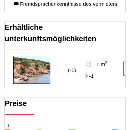
Fremdsprachenkenntnisse des vermieters
Erhältliche
unterkunftsmöglichkeiten
2
-1 m
(-1)
-1
Preise