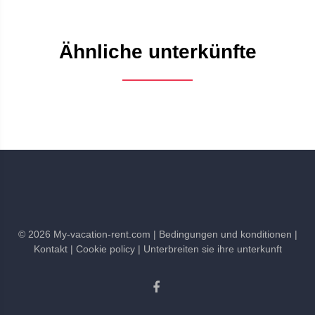
Ähnliche unterkünfte
©
2026
My-vacation-rent.com
| Bedingungen und konditionen
|
Kontakt
| Cookie policy
| Unterbreiten sie ihre unterkunft