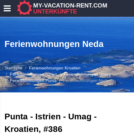
MY-VACATION-RENT.COM
UNTERKÜNFTE
Ferienwohnungen Neda
Startseite
Ferienwohnungen Kroatien
Ferienwohnungen Istrien
Ferienwohnungen Umag
Ferienwohnungen Punta
Ferienwohnungen Neda
 UNTERKUNFT
Punta - Istrien - Umag -
Kroatien, #386