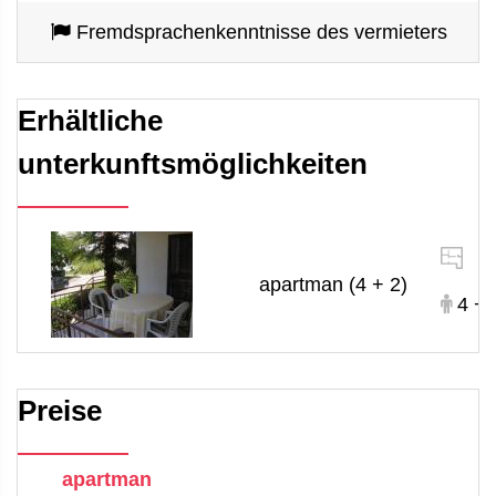
Fremdsprachenkenntnisse des vermieters
Erhältliche
unterkunftsmöglichkeiten
5
apartman (4 + 2)
4 + 
Preise
apartman