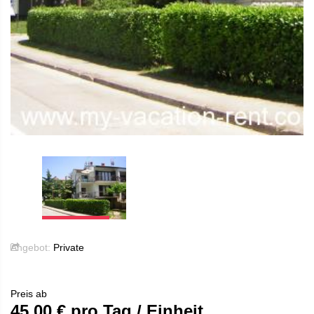
Angebot:
Private
Preis ab
45.00
€ pro Tag / Einheit