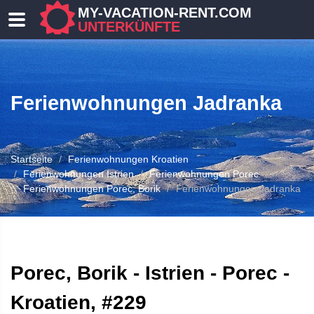
MY-VACATION-RENT.COM
UNTERKÜNFTE
Ferienwohnungen Jadranka
Startseite
Ferienwohnungen Kroatien
Ferienwohnungen Istrien
Ferienwohnungen Porec
Ferienwohnungen Porec, Borik
Ferienwohnungen Jadranka
 UNTERKUNFT
Porec, Borik - Istrien - Porec -
Kroatien, #229