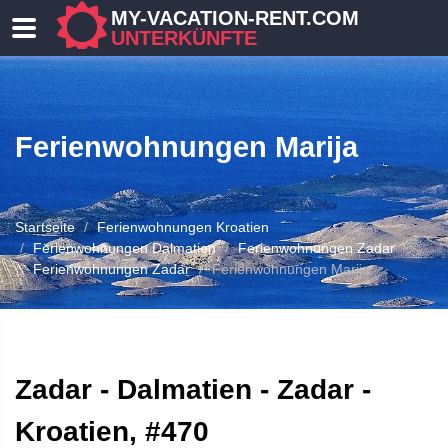
MY-VACATION-RENT.COM
UNTERKÜNFTE
Ferienwohnungen Marija
Startseite
Ferienwohnungen Kroatien
Ferienwohnungen Dalmatien
Ferienwohnungen Zadar
Ferienwohnungen Zadar
Ferienwohnungen Marija
 UNTERKUNFT
Zadar - Dalmatien - Zadar -
Kroatien, #470