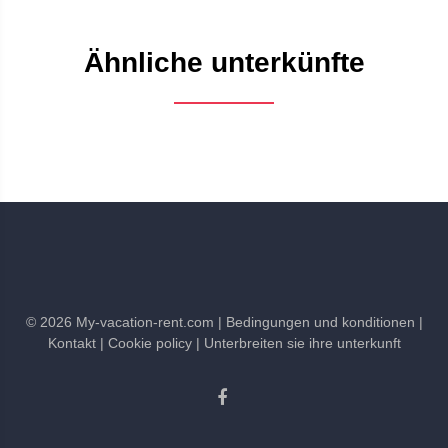
Ähnliche unterkünfte
©
2026
My-vacation-rent.com
| Bedingungen und konditionen
|
Kontakt
| Cookie policy
| Unterbreiten sie ihre unterkunft