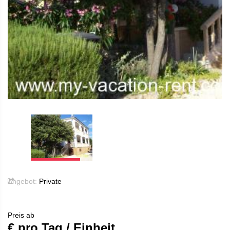
Angebot:
Private
Preis ab
€ pro Tag / Einheit