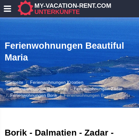
MY-VACATION-RENT.COM
UNTERKÜNFTE
Ferienwohnungen Beautiful
Maria
Startseite
Ferienwohnungen Kroatien
 UNTERKUNFT
Ferienwohnungen Dalmatien
Ferienwohnungen Zadar
Ferienwohnungen Borik
Ferienwohnungen Beautiful Maria
Borik - Dalmatien - Zadar -