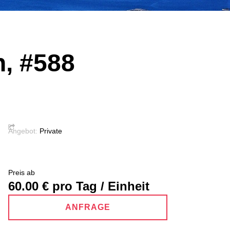
n, #588
Angebot:
Private
Preis ab
60.00
€ pro Tag / Einheit
ANFRAGE