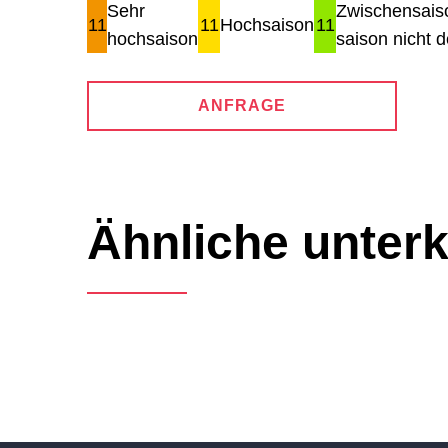
Sehr
Zwischensais
11
11
Hochsaison
11
hochsaison
saison nicht de
ANFRAGE
Ähnliche unterk