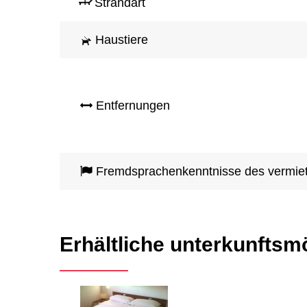
Strandart
Haustiere
Entfernungen
Fremdsprachenkenntnisse des vermie
Erhältliche unterkunftsm