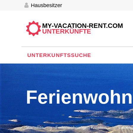
Hausbesitzer
MY-VACATION-RENT.COM
UNTERKÜNFTE
UNTERKUNFTSSUCHE
Ferienwohn
Startseite
Ferienwohnungen Kroatien
Ferien