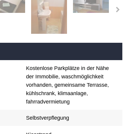
Kostenlose Parkplätze in der Nähe
der Immobilie, waschmöglichkeit
vorhanden, gemeinsame Terrasse,
kühlschrank, klimaanlage,
fahrradvermietung
Selbstverpflegung