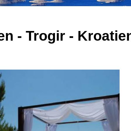
en - Trogir - Kroatie