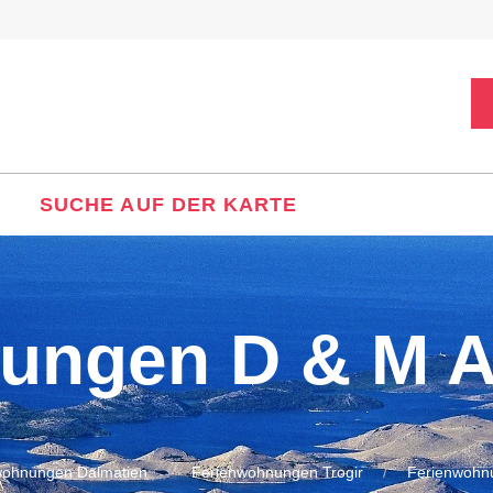
SUCHE AUF DER KARTE
ungen D & M A
wohnungen Dalmatien
Ferienwohnungen Trogir
Ferienwohnu