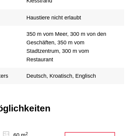
Kiesstrand
Haustiere nicht erlaubt
350 m vom Meer, 300 m von den
Geschäften, 350 m vom
Stadtzentrum, 300 m vom
Restaurant
ters
Deutsch, Kroatisch, Englisch
öglichkeiten
2
60 m