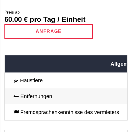
Preis ab
60.00
€ pro Tag / Einheit
ANFRAGE
Allgemei
Haustiere
Entfernungen
Fremdsprachenkenntnisse des vermieters