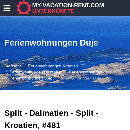
MY-VACATION-RENT.COM
UNTERKÜNFTE
Ferienwohnungen Duje
Startseite
Ferienwohnungen Kroatien
Ferienwohnungen Dalmatien
Ferienwohnungen Split
Ferienwohnungen Split
Ferienwohnungen Duje
 UNTERKUNFT
Split - Dalmatien - Split -
Kroatien, #481