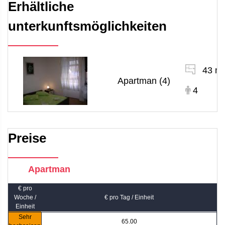
Erhältliche
unterkunftsmöglichkeiten
43 m
Apartman (4)
4
Preise
Apartman
€ pro
Woche /
€ pro Tag / Einheit
Einheit
Sehr
65.00