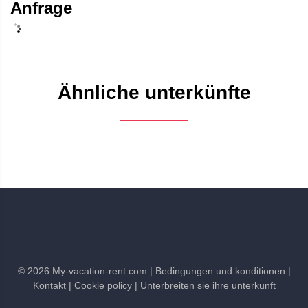
Anfrage
Ähnliche unterkünfte
©
2026
My-vacation-rent.com
| Bedingungen und konditionen
|
Kontakt
| Cookie policy
| Unterbreiten sie ihre unterkunft