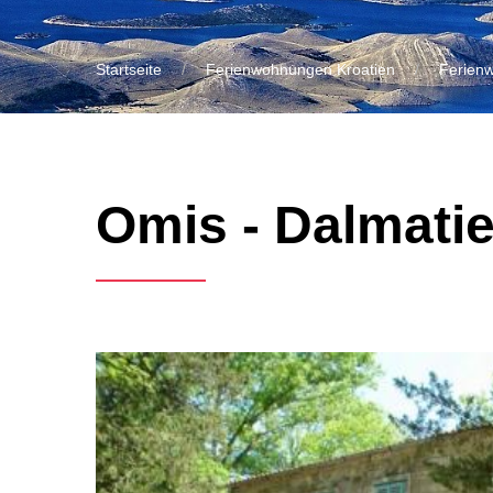
Startseite
Ferienwohnungen Kroatien
Ferien
Omis - Dalmatien