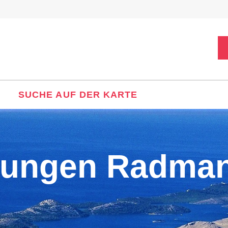
SUCHE AUF DER KARTE
nungen Radma