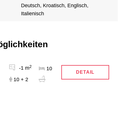
Deutsch, Kroatisch, Englisch,
Italienisch
öglichkeiten
2
-1 m
10
DETAIL
10 + 2