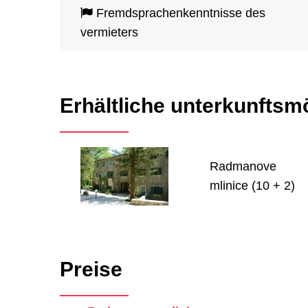
Fremdsprachenkenntnisse des
vermieters
Erhältliche unterkunftsm
Radmanove
mlinice (10 + 2)
Preise