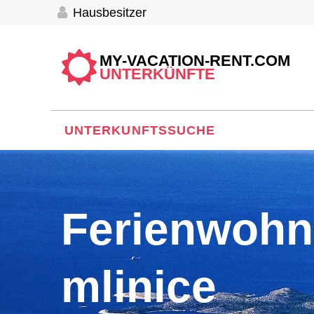
Hausbesitzer
MY-VACATION-RENT.COM
UNTERKÜNFTE
UNTERKUNFTSSUCHE
Ferienwoh
mlinice