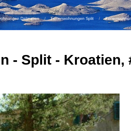
wohnungen Dalmatien
Ferienwohnungen Split
Ferienwohnu
 - Split - Kroatien,