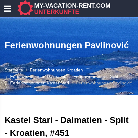
MY-VACATION-RENT.COM
UNTERKÜNFTE
Ferienwohnungen Pavlinović
Startseite
Ferienwohnungen Kroatien
Ferienwohnungen Dalmatien
Ferienwohnungen Split
Ferienwohnungen Kastel Stari
Ferienwohnungen Pavlinović
 UNTERKUNFT
Kastel Stari - Dalmatien - Split
- Kroatien, #451