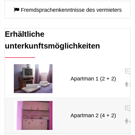
Fremdsprachenkenntnisse des vermieters
Erhältliche
unterkunftsmöglichkeiten
Apartman 1 (2 + 2)
2 
Apartman 2 (4 + 2)
4 