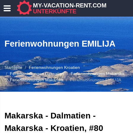
MY-VACATION-RENT.COM
UNTERKÜNFTE
Ferienwohnungen EMILIJA
Startseite
Ferienwohnungen Kroatien
Ferienwohnungen Dalmatien
Ferienwohnungen Makarska
Ferienwohnungen Makarska
Ferienwohnungen EMILIJA
 UNTERKUNFT
Makarska - Dalmatien -
Makarska - Kroatien, #80