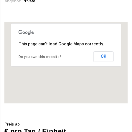
Angebot:
Private
This page can't load Google Maps correctly.
OK
Do you own this website?
Preis ab
€ pro Tag / Einheit