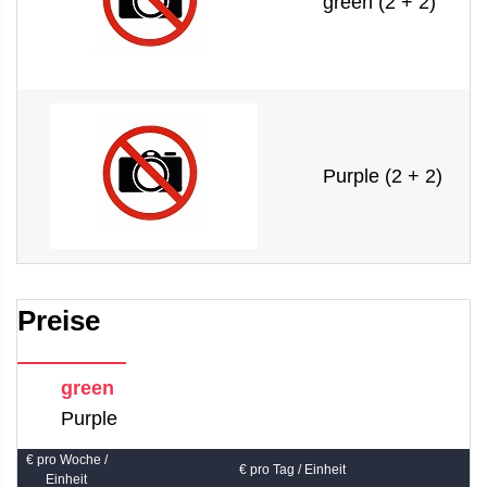
green (2 + 2)
Purple (2 + 2)
Preise
green
Purple
€ pro Woche /
€ pro Tag / Einheit
Einheit