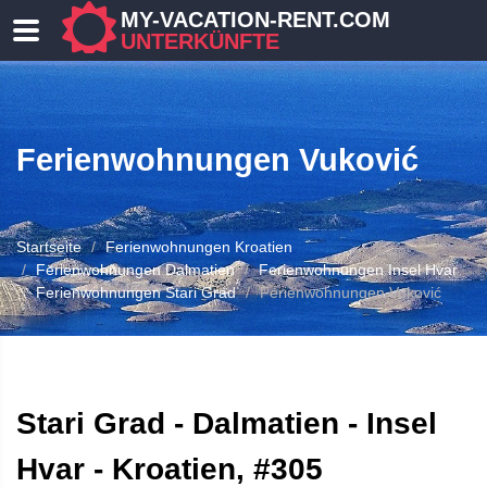
MY-VACATION-RENT.COM
UNTERKÜNFTE
Ferienwohnungen Vuković
Startseite
Ferienwohnungen Kroatien
Ferienwohnungen Dalmatien
Ferienwohnungen Insel Hvar
Ferienwohnungen Stari Grad
Ferienwohnungen Vuković
 UNTERKUNFT
Stari Grad - Dalmatien - Insel
Hvar - Kroatien, #305