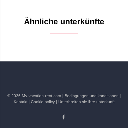
Ähnliche unterkünfte
©
2026
My-vacation-rent.com
| Bedingungen und konditionen
|
Kontakt
| Cookie policy
| Unterbreiten sie ihre unterkunft