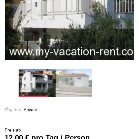
Angebot:
Private
Preis ab
12.00
€ pro Tag / Person