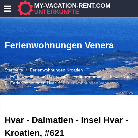
MY-VACATION-RENT.COM
UNTERKÜNFTE
Ferienwohnungen Venera
Startseite
Ferienwohnungen Kroatien
Ferienwohnungen Dalmatien
Ferienwohnungen Insel Hvar
Ferienwohnungen Hvar
Ferienwohnungen Venera
 UNTERKUNFT
Hvar - Dalmatien - Insel Hvar -
Kroatien, #621