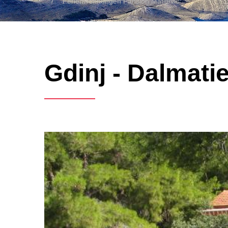
Ferienwohnungen Pansion Matijevic
Gdinj - Dalmatie