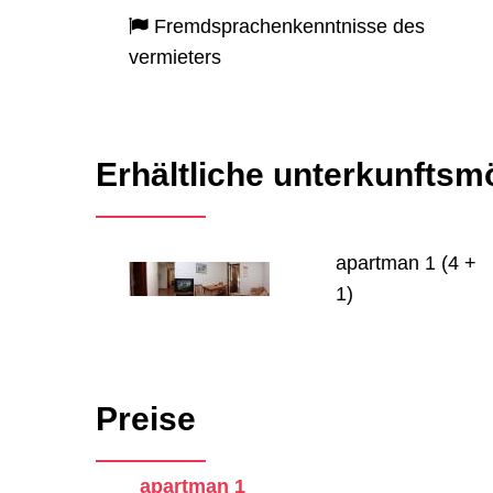
Fremdsprachenkenntnisse des
vermieters
Erhältliche unterkunftsm
apartman 1 (4 +
1)
Preise
apartman 1