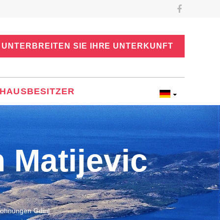
UNTERBREITEN SIE IHRE UNTERKUNFT
HAUSBESITZER
Matijevic
ohnungen Gdinj