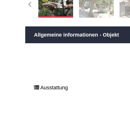
Allgemeine informationen - Objekt
Ausstattung