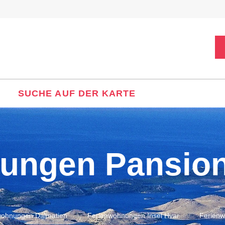
SUCHE AUF DER KARTE
ungen Pansion 
wohnungen Dalmatien
Ferienwohnungen Insel Hvar
Ferienw