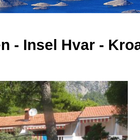
n - Insel Hvar - Kro