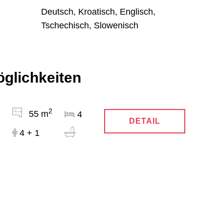
Deutsch, Kroatisch, Englisch,
Tschechisch, Slowenisch
öglichkeiten
2
55 m
4
DETAIL
4 + 1