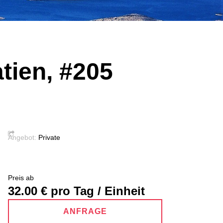
atien, #205
Angebot:
Private
Preis ab
32.00
€ pro Tag / Einheit
ANFRAGE