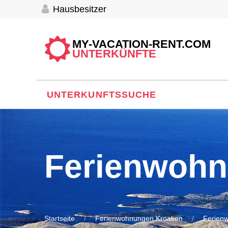
Hausbesitzer
MY-VACATION-RENT.COM
UNTERKÜNFTE
UNTERKUNFTSSUCHE
Ferienwohn
Startseite
Ferienwohnungen Kroatien
Ferien