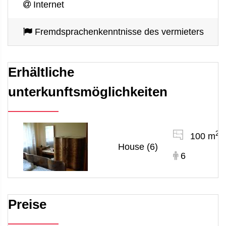
Internet
Fremdsprachenkenntnisse des vermieters
Erhältliche
unterkunftsmöglichkeiten
2
100 m
House (6)
6
Preise