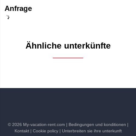
Anfrage
Ähnliche unterkünfte
©
2026
My-vacation-rent.com
| Bedingungen und konditionen
|
Kontakt
| Cookie policy
| Unterbreiten sie ihre unterkunft