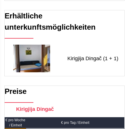
Erhältliche
unterkunftsmöglichkeiten
Kirigjija Dingač (1 + 1)
Preise
Kirigjija Dingač
€ pro Woche
€ pro Tag / Einheit
/ Einheit