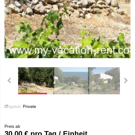
Angebot:
Private
Preis ab
30.00
€ pro Tag / Einheit