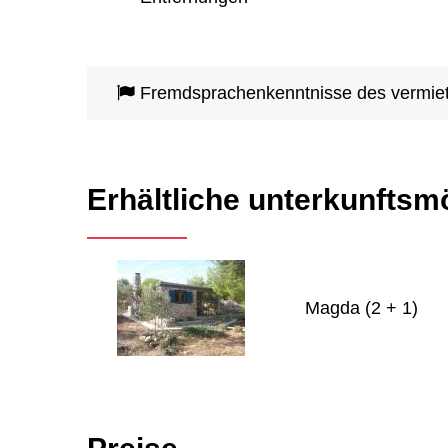
Fremdsprachenkenntnisse des vermie
Erhältliche unterkunftsm
Magda (2 + 1)