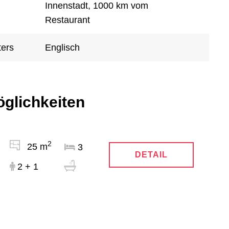
Innenstadt, 1000 km vom
Restaurant
ters
Englisch
öglichkeiten
2
25 m
3
DETAIL
2 + 1