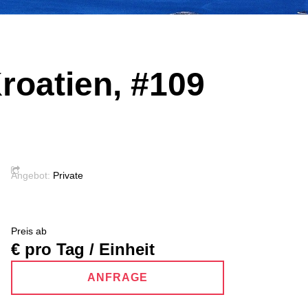
Kroatien, #109
Angebot:
Private
Preis ab
€ pro Tag / Einheit
ANFRAGE