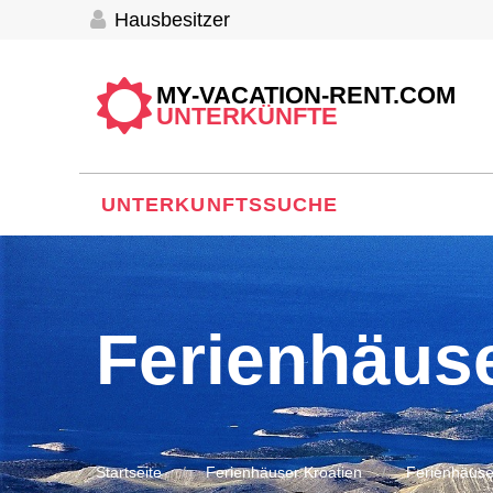
Hausbesitzer
MY-VACATION-RENT.COM
UNTERKÜNFTE
UNTERKUNFTSSUCHE
Ferienhäus
Startseite
Ferienhäuser Kroatien
Ferienhäuse