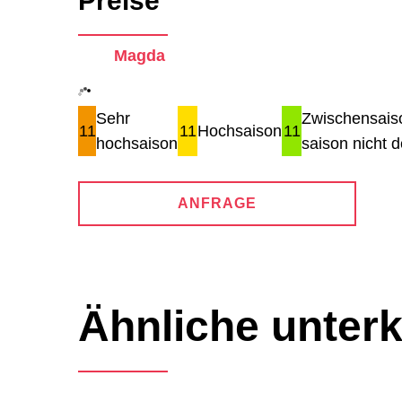
Preise
Magda
Sehr
Zwischensais
11
11
Hochsaison
11
hochsaison
saison nicht de
ANFRAGE
Ähnliche unterk