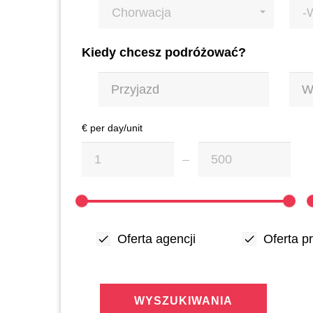
Chorwacja
-
Kiedy chcesz podróżować?
€ per day/unit
Oferta agencji
Oferta p
WYSZUKIWANIA