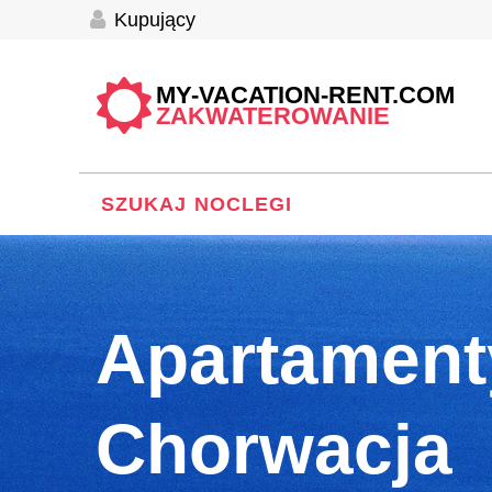
Kupujący
MY-VACATION-RENT.COM
ZAKWATEROWANIE
SZUKAJ NOCLEGI
Apartament
Chorwacja