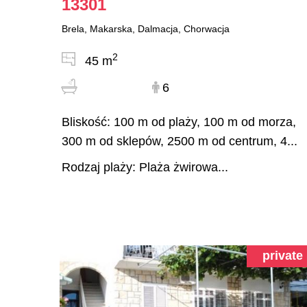
13301
Brela, Makarska, Dalmacja, Chorwacja
2
45 m
6
Bliskość: 100 m od plaży, 100 m od morza,
300 m od sklepów, 2500 m od centrum, 4...
Rodzaj plaży: Plaża żwirowa...
private