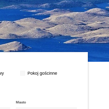
wy
Pokoj gościnne
Miasto