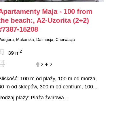
Apartamenty Maja - 100 from
the beach:, A2-Uzorita (2+2)
#7387-15208
Podgora, Makarska, Dalmacja, Chorwacja
2
39 m
2 + 2
Bliskość: 100 m od plaży, 100 m od morza,
40 m od sklepów, 300 m od centrum, 100...
Rodzaj plaży: Plaża żwirowa...