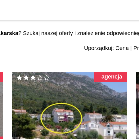
karska
? Szukaj naszej oferty i znalezienie odpowiedni
Uporządkuj:
Cena
|
Pr
agencja