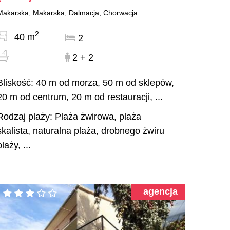
Makarska, Makarska, Dalmacja, Chorwacja
2
40 m
2
2 + 2
Bliskość: 40 m od morza, 50 m od sklepów,
20 m od centrum, 20 m od restauracji, ...
Rodzaj plaży: Plaża żwirowa, plaża
skalista, naturalna plaża, drobnego żwiru
plaży, ...
agencja