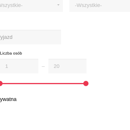
Wszystkie-
-Wszystkie-
Liczba osób
rywatna