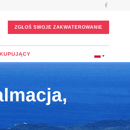
ZGŁOŚ SWOJE ZAKWATEROWANIE
KUPUJĄCY
lmacja,