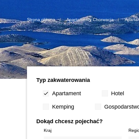
Strona główna
Apartamenty Chorwacja
Aparta
Typ zakwaterowania
Apartament
Hotel
Kemping
Gospodarstwo
Dokąd chcesz pojechać?
Kraj
Regi