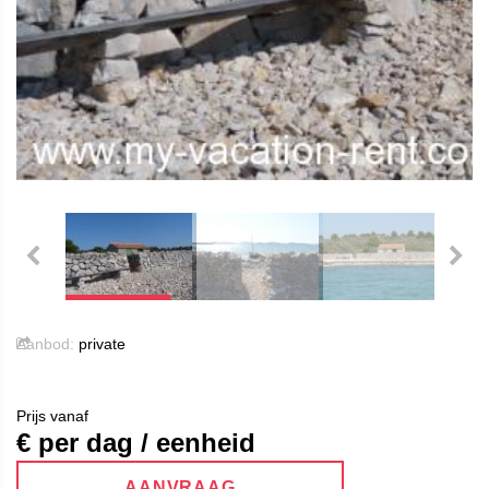
Aanbod:
private
Prijs vanaf
€ per dag / eenheid
AANVRAAG