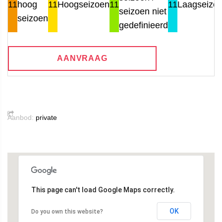
11
hoog
11
Hoogseizoen
11
11
Laagseizo
seizoen niet
seizoen
gedefinieerd
AANVRAAG
Aanbod:
private
This page can't load Google Maps correctly.
OK
Do you own this website?