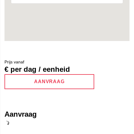
Prijs vanaf
€ per dag / eenheid
AANVRAAG
Aanvraag