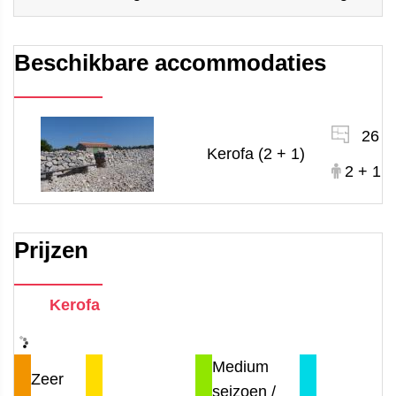
Beschikbare accommodaties
26 
Kerofa (2 + 1)
2 + 1
Prijzen
Kerofa
Medium
Zeer
seizoen /