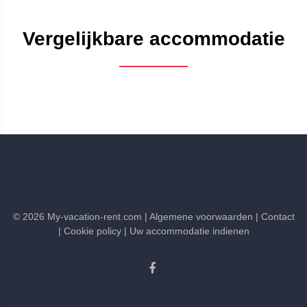
Vergelijkbare accommodatie
©
2026
My-vacation-rent.com
| Algemene voorwaarden
| Contact
| Cookie policy
| Uw accommodatie indienen