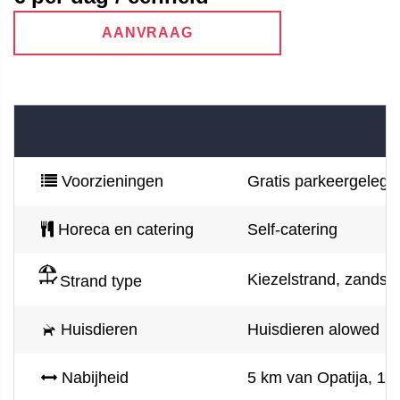
AANVRAAG
Voorzieningen
Gratis parkeergelegen
Horeca en catering
Self-catering
Kiezelstrand, zandstr
Strand type
Huisdieren
Huisdieren alowed
Nabijheid
5 km van Opatija, 12