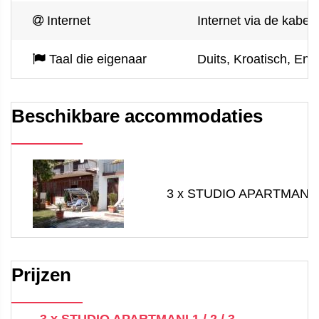
Internet
Internet via de kabel
Taal die eigenaar
Duits, Kroatisch, Enge
Beschikbare accommodaties
3 x STUDIO APARTMANI 1 /
Prijzen
3 x STUDIO APARTMANI 1 / 2 / 3