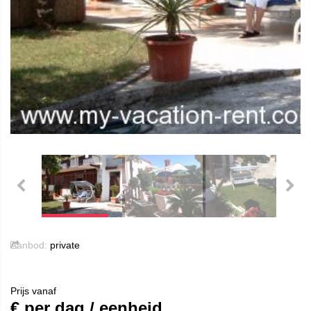
Aanbod:
private
Prijs vanaf
€ per dag / eenheid