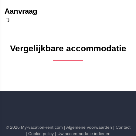
Aanvraag
Vergelijkbare accommodatie
©
2026
My-vacation-rent.com
| Algemene voorwaarden
| Contact
| Cookie policy
| Uw accommodatie indienen