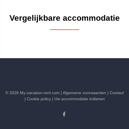
Vergelijkbare accommodatie
©
2026
My-vacation-rent.com
| Algemene voorwaarden
| Contact
| Cookie policy
| Uw accommodatie indienen