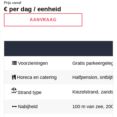
Prijs vanaf
€ per dag / eenheid
AANVRAAG
Voorzieningen
Gratis parkeergelegenh
Horeca en catering
Halfpension, ontbijtb
Kiezelstrand, zandstra
Strand type
Nabijheid
100 m van zee, 200 m