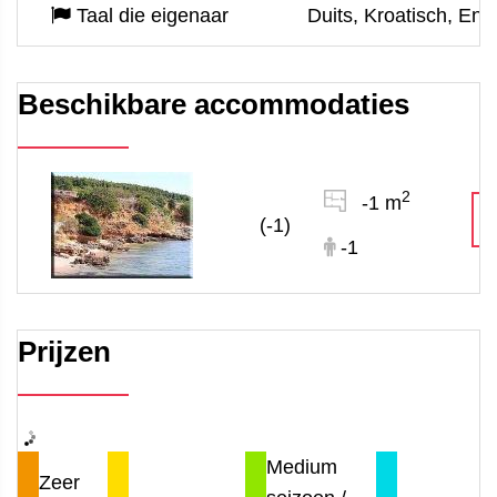
Taal die eigenaar
Duits, Kroatisch, Enge
Beschikbare accommodaties
2
-1 m
(-1)
-1
Prijzen
Medium
Zeer