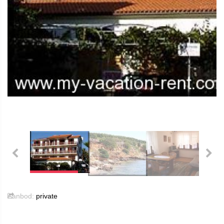
Aanbod:
private