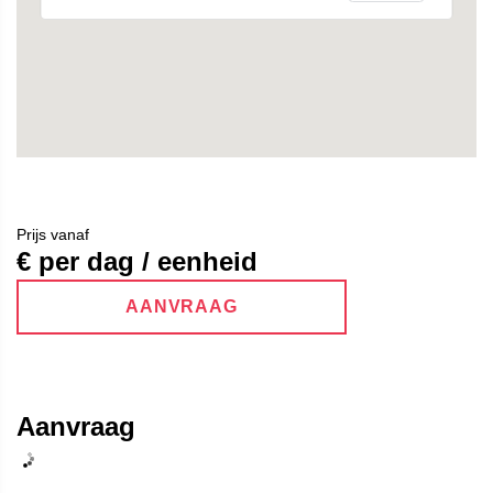
Prijs vanaf
€ per dag / eenheid
AANVRAAG
Aanvraag