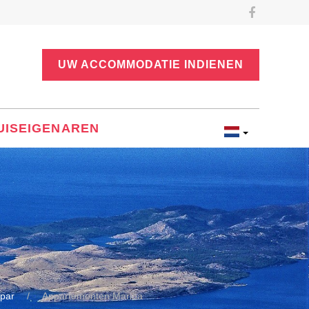
UW ACCOMMODATIE INDIENEN
UISEIGENAREN
par
Appartementen Marina