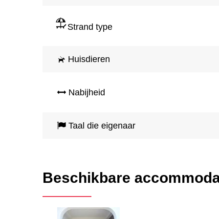
Strand type
Huisdieren
Nabijheid
Taal die eigenaar
Beschikbare accommoda