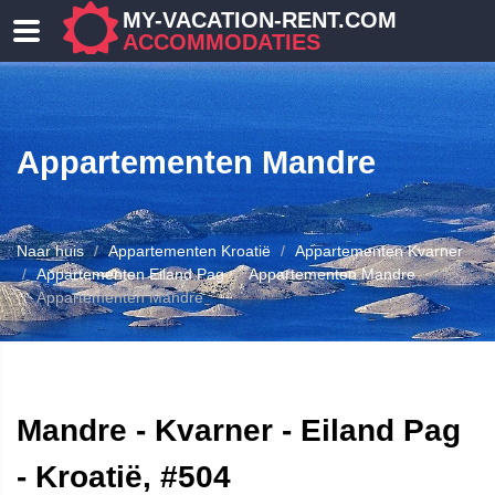
MY-VACATION-RENT.COM
ACCOMMODATIES
Appartementen Mandre
Naar huis
Appartementen Kroatië
Appartementen Kvarner
Appartementen Eiland Pag
Appartementen Mandre
Appartementen Mandre
ENEN
Mandre - Kvarner - Eiland Pag
- Kroatië, #504