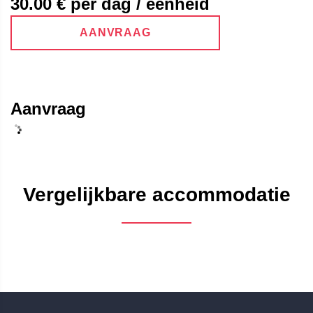
30.00
€ per dag / eenheid
AANVRAAG
Aanvraag
Vergelijkbare accommodatie