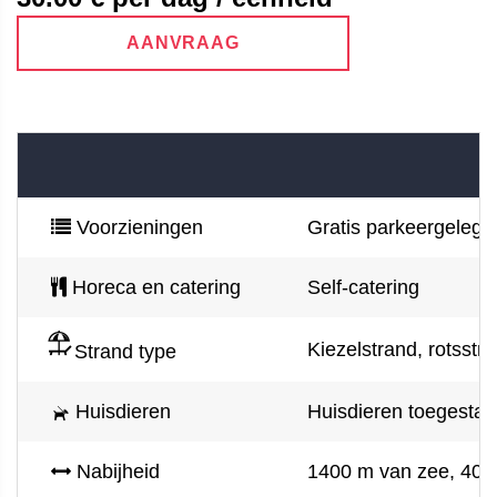
AANVRAAG
Voorzieningen
Gratis parkeergelegen
Horeca en catering
Self-catering
Kiezelstrand, rotsstra
Strand type
Huisdieren
Huisdieren toegestaan
Nabijheid
1400 m van zee, 400 