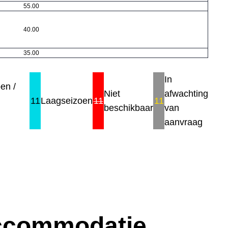
55.00
40.00
35.00
In
en /
Niet
afwachting
11
Laagseizoen
11
11
beschikbaar
van
aanvraag
accommodatie