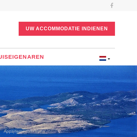
UW ACCOMMODATIE INDIENEN
UISEIGENAREN
Appartementen Irena