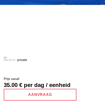
Aanbod:
private
Prijs vanaf
35.00
€ per dag / eenheid
AANVRAAG