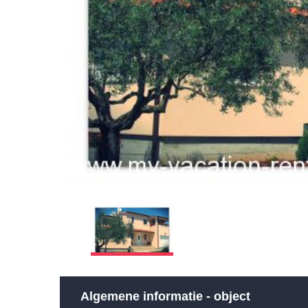
Algemene informatie - object