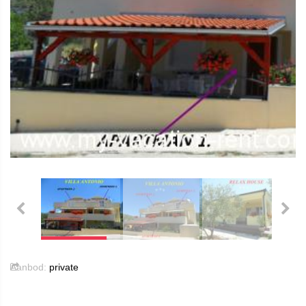
Aanbod:
private