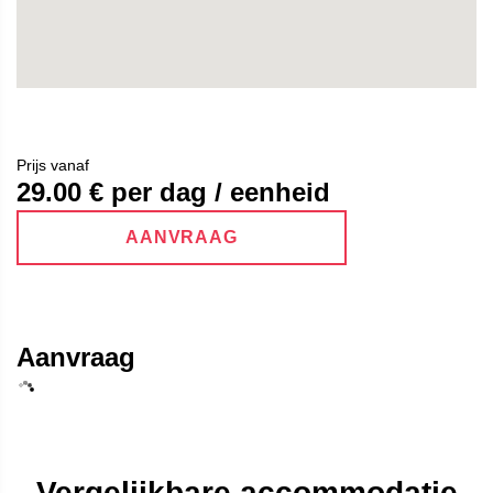
Prijs vanaf
29.00
€ per dag / eenheid
AANVRAAG
Aanvraag
Vergelijkbare accommodatie