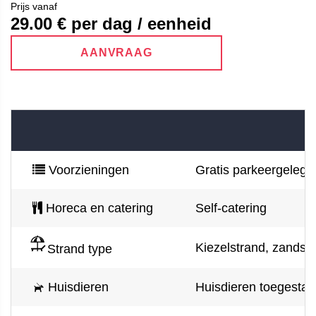
Prijs vanaf
29.00
€ per dag / eenheid
AANVRAAG
Voorzieningen
Gratis parkeergelegenh
Horeca en catering
Self-catering
Kiezelstrand, zandstra
Strand type
Huisdieren
Huisdieren toegestaan