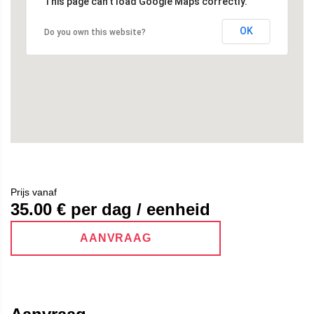
This page can't load Google Maps correctly.
OK
Do you own this website?
Prijs vanaf
35.00
€ per dag / eenheid
AANVRAAG