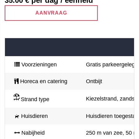
35.00
€ per dag / eenheid
AANVRAAG
Voorzieningen
Gratis parkeergelegen
Horeca en catering
Ontbijt
Kiezelstrand, zandstra
Strand type
Huisdieren
Huisdieren toegestaan
Nabijheid
250 m van zee, 50 m 