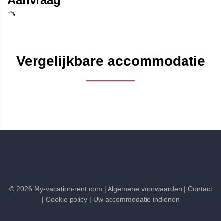
Aanvraag
Vergelijkbare accommodatie
©
2026
My-vacation-rent.com
| Algemene voorwaarden
| Contact
| Cookie policy
| Uw accommodatie indienen