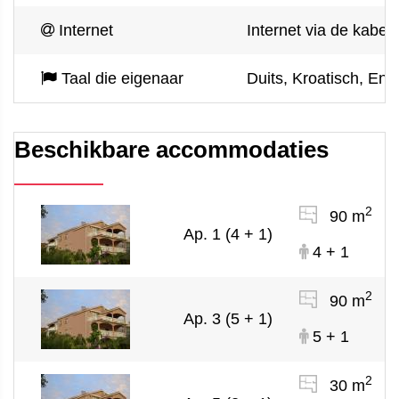
Internet
Internet via de kabel
Taal die eigenaar
Duits, Kroatisch, Eng
Beschikbare accommodaties
2
90 m
Ap. 1 (4 + 1)
4 + 1
2
90 m
Ap. 3 (5 + 1)
5 + 1
2
30 m