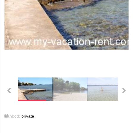
Aanbod:
private