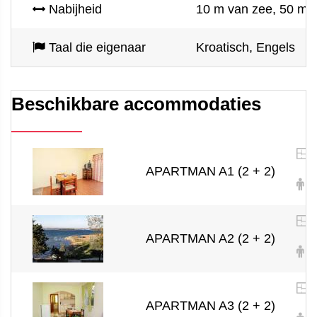
Nabijheid
10 m van zee, 50 m v
Taal die eigenaar
Kroatisch, Engels
Beschikbare accommodaties
APARTMAN A1 (2 + 2)
2 
APARTMAN A2 (2 + 2)
2 
APARTMAN A3 (2 + 2)