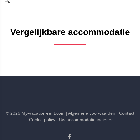
Vergelijkbare accommodatie
©
2026
My-vacation-rent.com
| Algemene voorwaarden
| Contact
| Cookie policy
| Uw accommodatie indienen