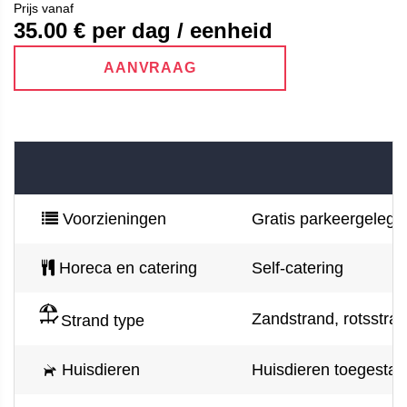
Prijs vanaf
35.00
€ per dag / eenheid
AANVRAAG
Voorzieningen
Gratis parkeergelegen
Horeca en catering
Self-catering
Zandstrand, rotsstrand
Strand type
Huisdieren
Huisdieren toegestaan