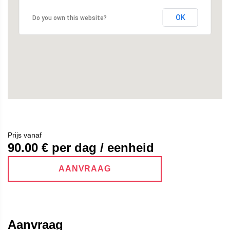
OK
Do you own this website?
Prijs vanaf
90.00
€ per dag / eenheid
AANVRAAG
Aanvraag