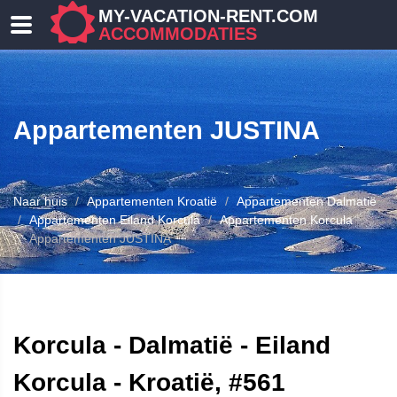
MY-VACATION-RENT.COM
ACCOMMODATIES
Appartementen JUSTINA
Naar huis
Appartementen Kroatië
Appartementen Dalmatië
Appartementen Eiland Korcula
Appartementen Korcula
Appartementen JUSTINA
ENEN
Korcula - Dalmatië - Eiland
Korcula - Kroatië, #561