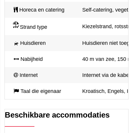
Horeca en catering
Self-catering, vegeta
Kiezelstrand, rotsstr
Strand type
Huisdieren
Huisdieren niet toeg
Nabijheid
40 m van zee, 150 m
Internet
Internet via de kabel
Taal die eigenaar
Kroatisch, Engels, Ita
Beschikbare accommodaties