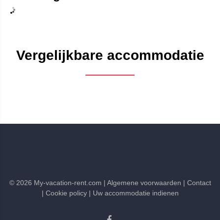
Vergelijkbare accommodatie
©
2026
My-vacation-rent.com
| Algemene voorwaarden
| Contact
| Cookie policy
| Uw accommodatie indienen