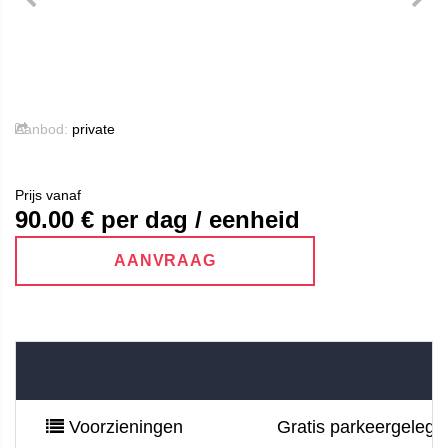
Aanbod:
private
Prijs vanaf
90.00
€ per dag / eenheid
AANVRAAG
Voorzieningen
Gratis parkeergelegen