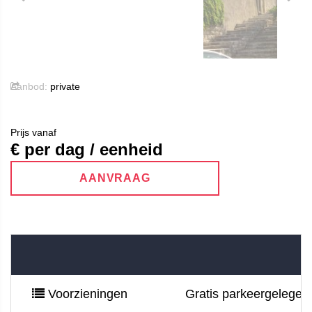
Aanbod:
private
Prijs vanaf
€ per dag / eenheid
AANVRAAG
Voorzieningen
Gratis parkeergelegenhe